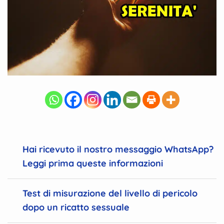
Hai ricevuto il nostro messaggio WhatsApp?
Leggi prima queste informazioni
Test di misurazione del livello di pericolo
dopo un ricatto sessuale