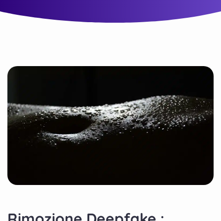
Rimozione Deepfake :