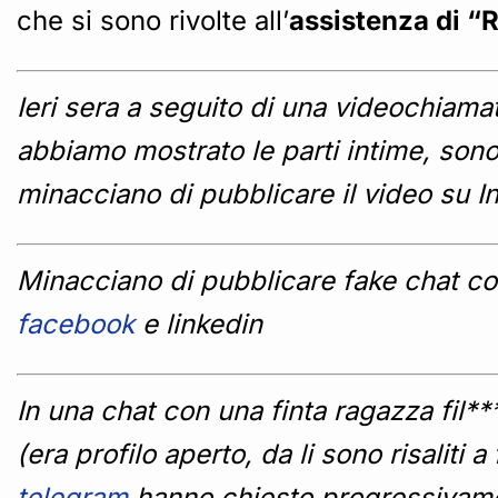
che si sono rivolte all’
assistenza di “
Ieri sera a seguito di una videochiamat
abbiamo mostrato le parti intime, sono
minacciano di pubblicare il video su In
Minacciano di pubblicare fake chat com
facebook
e linkedin
In una chat con una finta ragazza fil*
(era profilo aperto, da li sono risaliti
telegram
hanno chiesto progressivamen