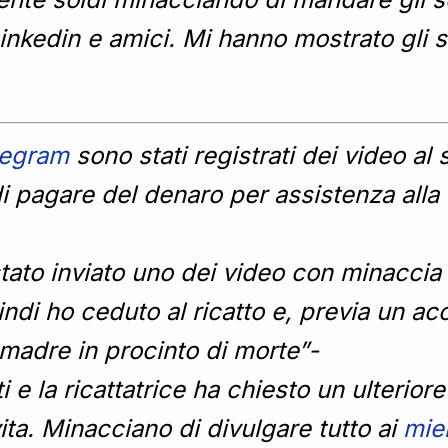
 Linkedin e amici. Mi hanno mostrato gli s
legram
sono stati registrati dei video al s
 di pagare del denaro per assistenza al
tato inviato uno dei video con minaccia d
ndi ho ceduto al ricatto e, previa un ac
madre in procinto di morte”-
ti e la ricattatrice ha chiesto un ulteri
vita. Minacciano di divulgare tutto ai
miei