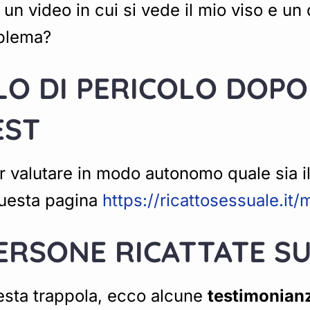
un video in cui si vede il mio viso e un 
oblema?
LLO DI PERICOLO DOP
EST
 valutare in modo autonomo quale sia il 
 questa pagina
https://ricattosessuale.it
ERSONE RICATTATE SU
uesta trappola, ecco alcune
testimonian