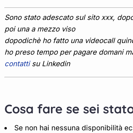
Sono stato adescato sul sito xxx, dop
poi una a mezzo viso
dopodichè ho fatto una videocall quind
ho preso tempo per pagare domani matt
contatti
su Linkedin
Cosa fare se sei stato
Se non hai nessuna disponibilità ec