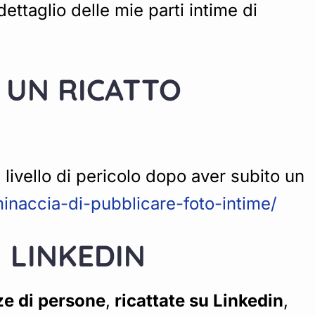
dettaglio delle mie parti intime di
O UN RICATTO
livello di pericolo dopo aver subito un
/minaccia-di-pubblicare-foto-intime/
 LINKEDIN
ze di persone
,
ricattate su Linkedin
,