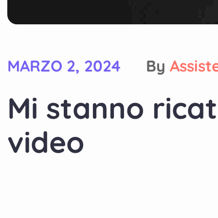
MARZO 2, 2024
By
Assist
Mi stanno rica
video