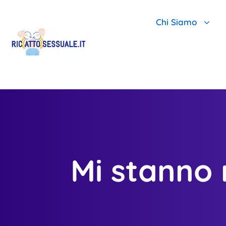
Chi Siamo
Chi Siamo E Per
Scopri Perché Il
Team Leader Ant
Mi stanno 