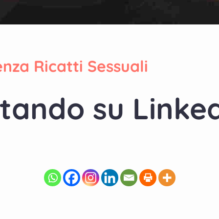
enza Ricatti Sessuali
ttando su Linke