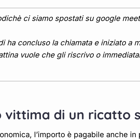
odichè ci siamo spostati su google meet
i ha concluso la chiamata e iniziato a 
ina vuole che gli riscrivo o immediata
 vittima di un ricatto 
onomica, l’importo è pagabile anche in pi