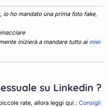
, io ho mandato una prima foto fake,
minacciare
mente inizierà a mandare tutto ai
miei
sessuale su Linkedin ?
ccole rate, allora leggi qui :
Consigli