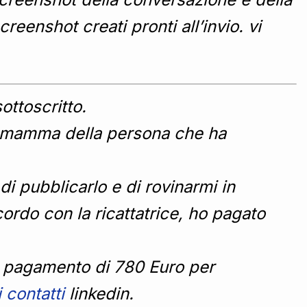
creenshot creati pronti all’invio. vi
ottoscritto.
la mamma della persona che ha
i pubblicarlo e di rovinarmi in
cordo con la ricattatrice, ho pagato
ore pagamento di 780 Euro per
 contatti
linkedin.