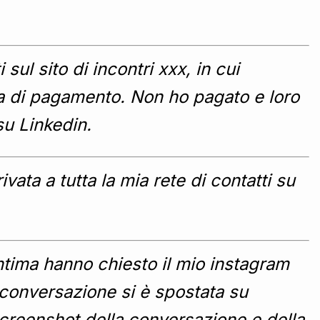
ul sito di incontri xxx, in cui
sta di pagamento. Non ho pagato e loro
u Linkedin.
ata a tutta la mia rete di contatti su
ntima hanno chiesto il mio instagram
la conversazione si è spostata su
reenshot della conversazione e della