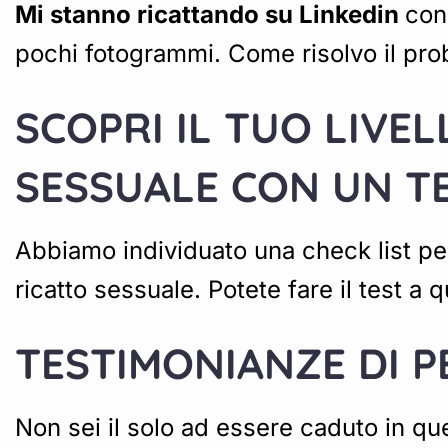
Mi stanno ricattando su Linkedin
con 
pochi fotogrammi. Come risolvo il pr
SCOPRI IL TUO LIVE
SESSUALE CON UN T
Abbiamo individuato una check list per
ricatto sessuale. Potete fare il test a
TESTIMONIANZE DI P
Non sei il solo ad essere caduto in q