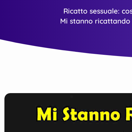
Ricatto sessuale: co
Mi stanno ricattando 