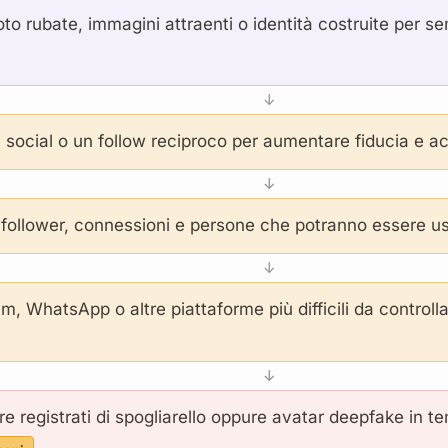
oto rubate, immagini attraenti o identità costruite per se
↓
n social o un follow reciproco per aumentare fiducia e ac
↓
i, follower, connessioni e persone che potranno essere u
↓
, WhatsApp o altre piattaforme più difficili da controlla
↓
e registrati di spogliarello oppure avatar deepfake in t