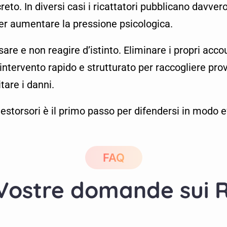
creto. In diversi casi i ricattatori pubblicano davv
 per aumentare la pressione psicologica.
e e non reagire d’istinto. Eliminare i propri acco
intervento rapido e strutturato per raccogliere pro
tare i danni.
torsori è il primo passo per difendersi in modo ef
FAQ
 Vostre domande sui Ri