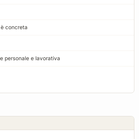
a è concreta
ne personale e lavorativa