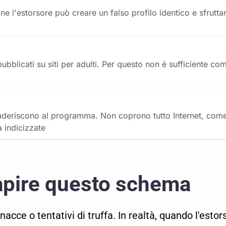
 l'estorsore può creare un falso profilo identico e sfrutta
ubblicati su siti per adulti. Per questo non è sufficiente co
 aderiscono al programma. Non coprono tutto Internet, com
à indicizzate
apire questo schema
acce o tentativi di truffa. In realtà, quando l'estor