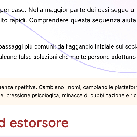
i per caso. Nella maggior parte dei casi segue u
olto rapidi. Comprendere questa sequenza aiuta a
saggi più comuni: dall’aggancio iniziale sui socia
 alcune false soluzioni che molte persone adottano
uenza ripetitiva. Cambiano i nomi, cambiano le piattafor
le, pressione psicologica, minacce di pubblicazione e ri
d estorsore