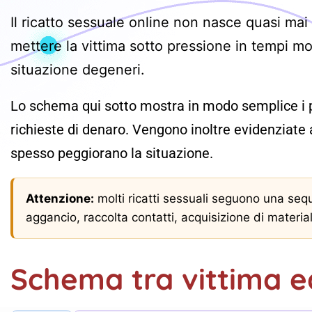
Il ricatto sessuale online non nasce quasi ma
mettere la vittima sotto pressione in tempi m
situazione degeneri.
Lo schema qui sotto mostra in modo semplice i pas
richieste di denaro. Vengono inoltre evidenziate
spesso peggiorano la situazione.
Attenzione:
molti ricatti sessuali seguono una seq
aggancio, raccolta contatti, acquisizione di materia
Schema tra vittima e