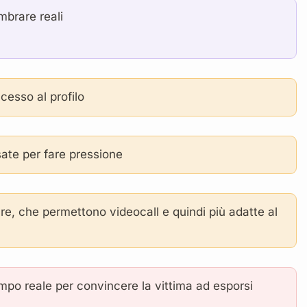
mbrare reali
cesso al profilo
sate per fare pressione
re, che permettono videocall e quindi più adatte al
empo reale per convincere la vittima ad esporsi