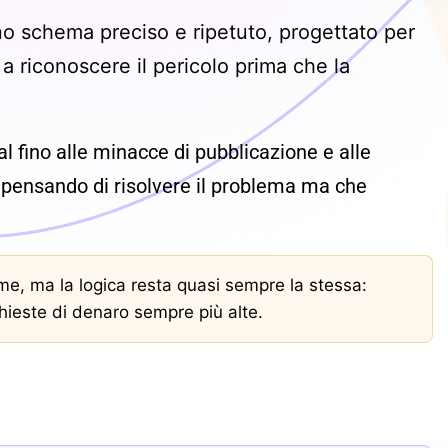
no schema preciso e ripetuto, progettato per
 riconoscere il pericolo prima che la
l fino alle minacce di pubblicazione e alle
 pensando di risolvere il problema ma che
me, ma la logica resta quasi sempre la stessa:
chieste di denaro sempre più alte.