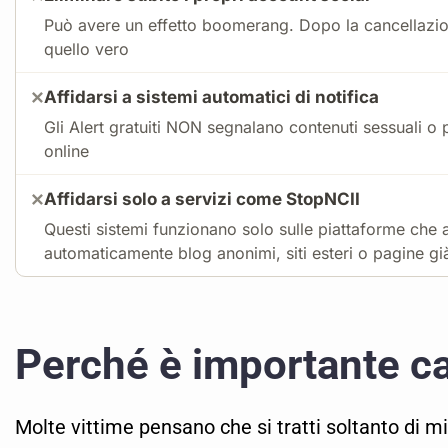
Può avere un effetto boomerang. Dopo la cancellazione
quello vero
Affidarsi a sistemi automatici di notifica
✕
Gli Alert gratuiti NON segnalano contenuti sessuali o p
online
Affidarsi solo a servizi come StopNCII
✕
Questi sistemi funzionano solo sulle piattaforme che
automaticamente blog anonimi, siti esteri o pagine gi
Perché è importante c
Molte vittime pensano che si tratti soltanto di min