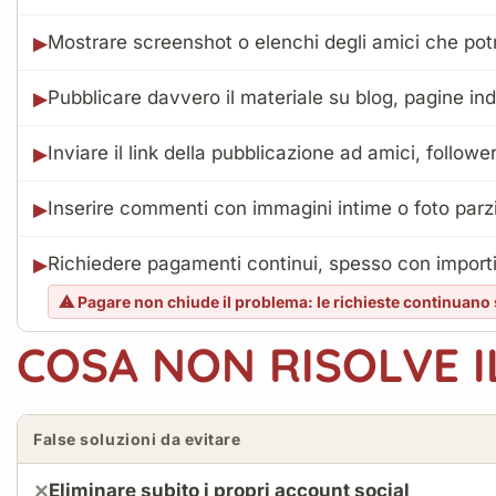
Mostrare screenshot o elenchi degli amici che pot
▶
Pubblicare davvero il materiale su blog, pagine indi
▶
Inviare il link della pubblicazione ad amici, follow
▶
Inserire commenti con immagini intime o foto parzi
▶
Richiedere pagamenti continui, spesso con importi
▶
⚠ Pagare non chiude il problema: le richieste continuano
COSA NON RISOLVE 
False soluzioni da evitare
Eliminare subito i propri account social
✕