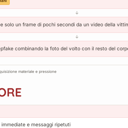
mani
↓
 solo un frame di pochi secondi da un video della vitti
↓
epfake combinando la foto del volto con il resto del corpo
quisizione materiale e pressione
SORE
immediate e messaggi ripetuti