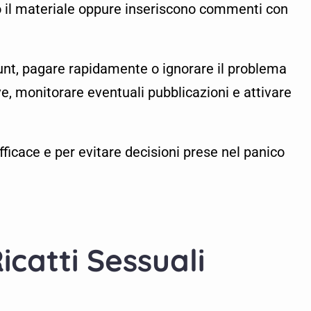
ero il materiale oppure inseriscono commenti con
unt, pagare rapidamente o ignorare il problema
ve, monitorare eventuali pubblicazioni e attivare
ficace e per evitare decisioni prese nel panico
catti Sessuali