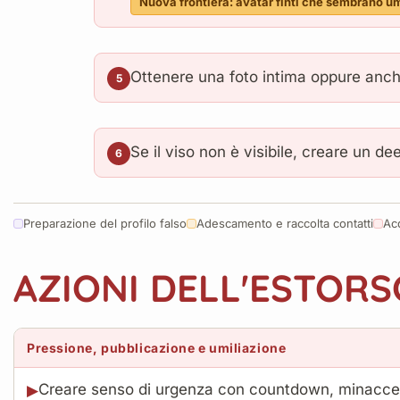
Nuova frontiera: avatar finti che sembrano u
Ottenere una foto intima oppure anche
5
Se il viso non è visibile, creare un de
6
Preparazione del profilo falso
Adescamento e raccolta contatti
Ac
AZIONI DELL'ESTOR
Pressione, pubblicazione e umiliazione
Creare senso di urgenza con countdown, minacce 
▶