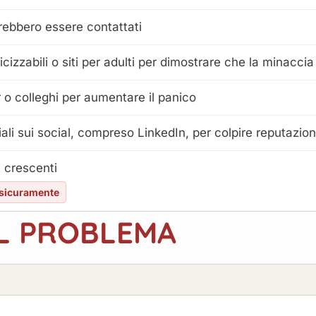
rebbero essere contattati
cizzabili o siti per adulti per dimostrare che la minacci
er o colleghi per aumentare il panico
ali sui social, compreso LinkedIn, per colpire reputazio
 crescenti
 sicuramente
IL PROBLEMA