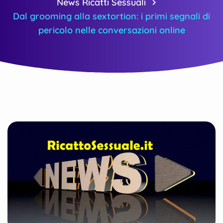
News Ricatti Sessuali
Dal grooming alla sextortion: i primi segnali di
pericolo nelle conversazioni online