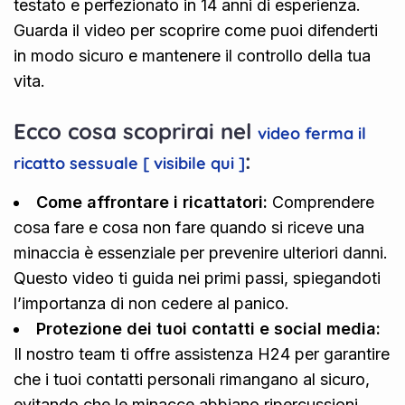
testato e perfezionato in 14 anni di esperienza.
Guarda il video per scoprire come puoi difenderti
in modo sicuro e mantenere il controllo della tua
vita.
Ecco cosa scoprirai nel
video ferma il
:
ricatto sessuale [ visibile qui ]
Come affrontare i ricattatori:
Comprendere
cosa fare e cosa non fare quando si riceve una
minaccia è essenziale per prevenire ulteriori danni.
Questo video ti guida nei primi passi, spiegandoti
l’importanza di non cedere al panico.
Protezione dei tuoi contatti e social media:
Il nostro team ti offre assistenza H24 per garantire
che i tuoi contatti personali rimangano al sicuro,
evitando che le minacce abbiano ripercussioni