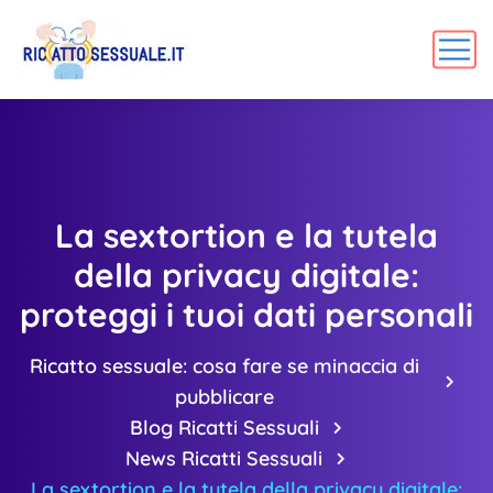
La sextortion e la tutela
della privacy digitale:
proteggi i tuoi dati personali
Ricatto sessuale: cosa fare se minaccia di
pubblicare
Blog Ricatti Sessuali
News Ricatti Sessuali
La sextortion e la tutela della privacy digitale: