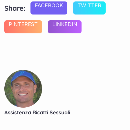
FACEBOOK
TWITTER
Share:
PINTEREST
LINKEDIN
Assistenza Ricatti Sessuali