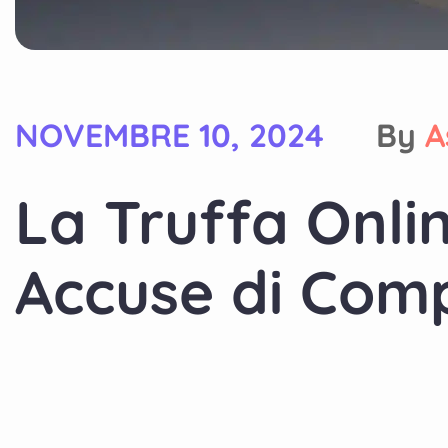
NOVEMBRE 10, 2024
By
A
La Truffa Onli
Accuse di Com