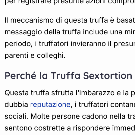
per registrare presunte azioni compro
Il meccanismo di questa truffa è basa
messaggio della truffa include una mi
periodo, i truffatori invieranno il pres
parenti e colleghi.
Perché la Truffa Sextortion
Questa truffa sfrutta l’imbarazzo e la p
dubbia
reputazione
, i truffatori cont
sociali. Molte persone cadono nella t
sentono costrette a rispondere immedi