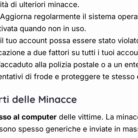
tà di ulteriori minacce.
 Aggiorna regolarmente il sistema operati
tivata quando non in uso.
 il tuo account possa essere stato viola
cazione a due fattori su tutti i tuoi accou
’accaduto alla polizia postale o a un ent
tativi di frode e proteggere te stesso e 
ti delle Minacce
sso al computer
delle vittime. La minacc
l sono spesso generiche e inviate in ma