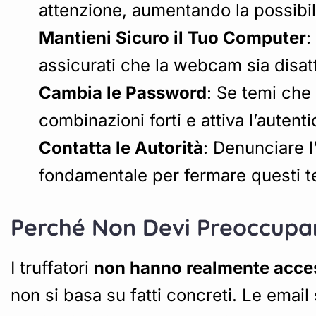
attenzione, aumentando la possibili
Mantieni Sicuro il Tuo Computer
:
assicurati che la webcam sia disat
Cambia le Password
: Se temi che
combinazioni forti e attiva l’autenti
Contatta le Autorità
: Denunciare l
fondamentale per fermare questi ten
Perché Non Devi Preoccupar
I truffatori
non hanno realmente acce
non si basa su fatti concreti. Le emai