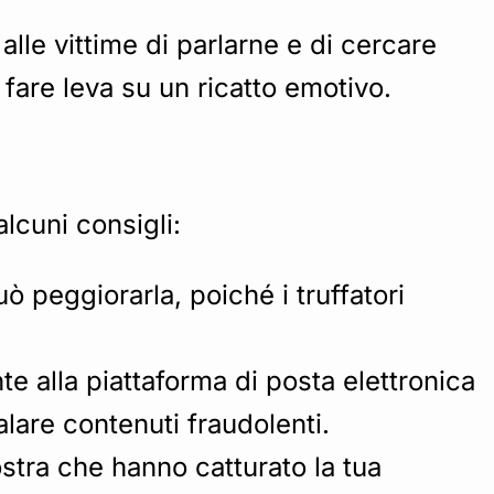
lle vittime di parlarne e di cercare
i fare leva su un ricatto emotivo.
lcuni consigli:
ò peggiorarla, poiché i truffatori
e alla piattaforma di posta elettronica
alare contenuti fraudolenti.
mostra che hanno catturato la tua