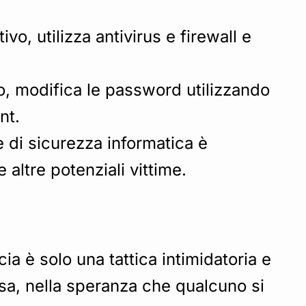
vo, utilizza antivirus e firewall e
to, modifica le password utilizzando
nt.
e di sicurezza informatica è
altre potenziali vittime.
ia è solo una tattica intimidatoria e
ssa, nella speranza che qualcuno si