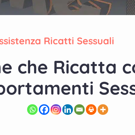
ssistenza Ricatti Sessuali
ne che Ricatta c
portamenti Sess