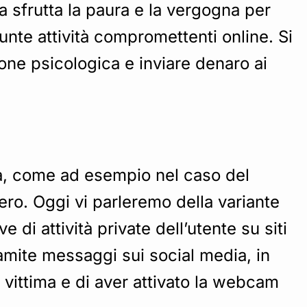
fa sfrutta la paura e la vergogna per
unte attività compromettenti online. Si
ione psicologica e inviare denaro ai
ffa, come ad esempio nel caso del
ro. Oggi vi parleremo della variante
di attività private dell’utente su siti
ramite messaggi sui social media, in
a vittima e di aver attivato la webcam