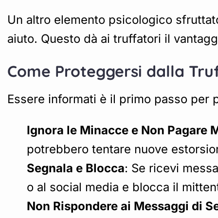
Un altro elemento psicologico sfruttat
aiuto. Questo dà ai truffatori il vantag
Come Proteggersi dalla Truf
Essere informati è il primo passo per p
Ignora le Minacce e Non Pagare 
potrebbero tentare nuove estorsion
Segnala e Blocca
: Se ricevi messa
o al social media e blocca il mitte
Non Rispondere ai Messaggi di Se