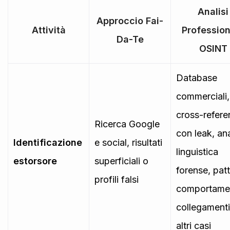
Analisi
Approccio Fai-
Attività
Profession
Da-Te
OSINT
Database
commerciali,
cross-refere
Ricerca Google
con leak, ana
Identificazione
e social, risultati
linguistica
estorsore
superficiali o
forense, pat
profili falsi
comportamen
collegament
altri casi