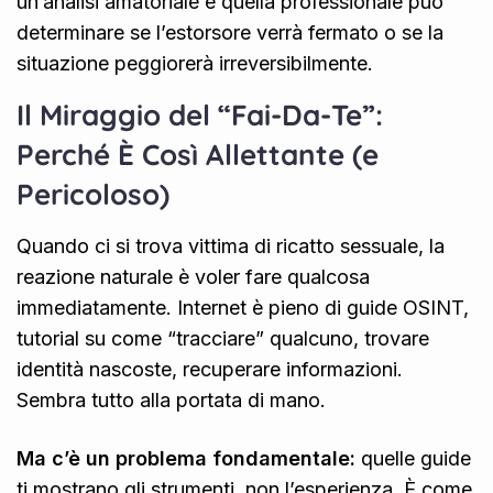
un’analisi amatoriale e quella professionale può
determinare se l’estorsore verrà fermato o se la
situazione peggiorerà irreversibilmente
.
Il Miraggio del “Fai-Da-Te”:
Perché È Così Allettante (e
Pericoloso)
Quando ci si trova vittima di ricatto sessuale, la
reazione naturale è voler fare qualcosa
immediatamente. Internet è pieno di guide OSINT,
tutorial su come “tracciare” qualcuno, trovare
identità nascoste, recuperare informazioni.
Sembra tutto alla portata di mano.
Ma c’è un problema fondamentale:
quelle guide
ti mostrano gli strumenti, non l’esperienza. È come