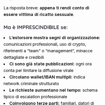
La risposta breve:
appena ti rendi conto di
essere vittima di ricatto sessuale
.
Ma è IMPRESCINDIBILE se:
L’estorsore mostra segni di organizzazione:
comunicazioni professionali, uso di crypto,
riferimenti a “team” o “management”, minacce
dettagliate e credibili
Ci sono già state pubblicazioni:
ogni ora
conta per limitare la diffusione virale
Circolano wallet/IBAN multipli:
indica
network criminale strutturato
Le richieste aumentano nel tempo:
schema
tipico di escalation professionale
Coinvolgono terze parti:
familiari, datori di