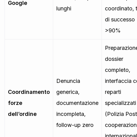
Google
lunghi
coordinato, 
di successo
>90%
Preparazion
dossier
completo,
Denuncia
interfaccia 
Coordinamento
generica,
reparti
forze
documentazione
specializzati
dell’ordine
incompleta,
(Polizia Post
follow-up zero
cooperazion
internaziona