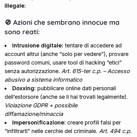
illegale
:
🚫 Azioni che sembrano innocue ma
sono reati:
Intrusione digitale:
tentare di accedere ad
account altrui (anche “solo per vedere”), provare
password comuni, usare tool di hacking “etici”
senza autorizzazione.
Art. 615-ter c.p. – Accesso
abusivo a sistema informatico
Doxxing:
pubblicare online dati personali
dell’estorsore (anche se li hai trovati legalmente).
Violazione GDPR + possibile
diffamazione/minaccia
Impersonificazione:
creare profili falsi per
“infiltrarti” nelle cerchie del criminale.
Art. 494 c.p.