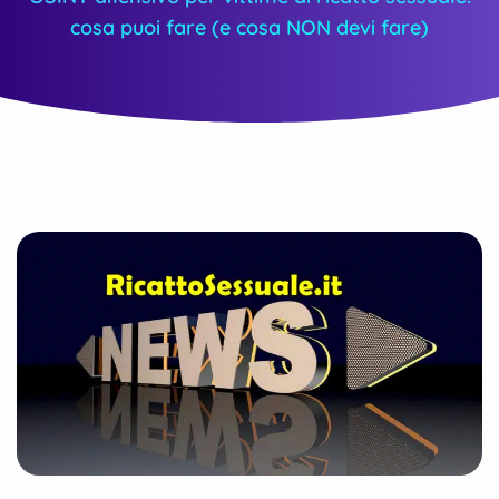
cosa puoi fare (e cosa NON devi fare)