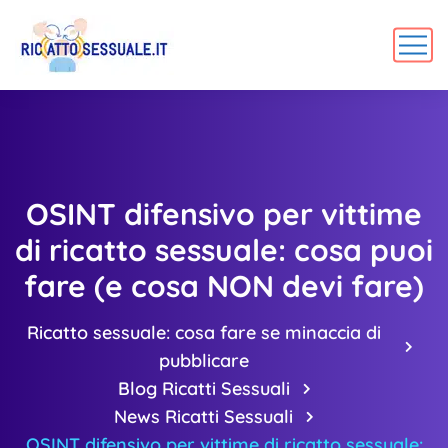
OSINT difensivo per vittime
di ricatto sessuale: cosa puoi
fare (e cosa NON devi fare)
Ricatto sessuale: cosa fare se minaccia di
pubblicare
Blog Ricatti Sessuali
News Ricatti Sessuali
OSINT difensivo per vittime di ricatto sessuale: