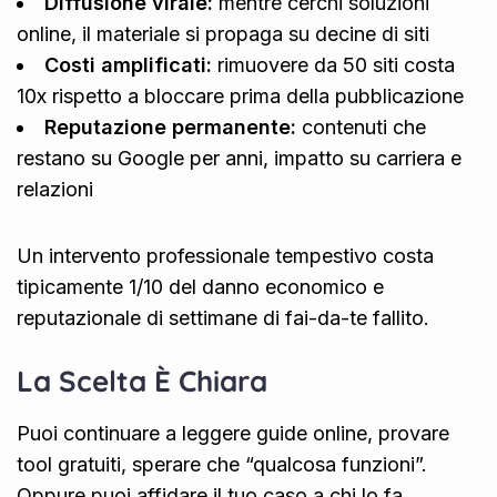
Diffusione virale:
mentre cerchi soluzioni
online, il materiale si propaga su decine di siti
Costi amplificati:
rimuovere da 50 siti costa
10x rispetto a bloccare prima della pubblicazione
Reputazione permanente:
contenuti che
restano su Google per anni, impatto su carriera e
relazioni
Un intervento professionale tempestivo costa
tipicamente 1/10 del danno economico e
reputazionale di settimane di fai-da-te fallito.
La Scelta È Chiara
Puoi continuare a leggere guide online, provare
tool gratuiti, sperare che “qualcosa funzioni”.
Oppure puoi affidare il tuo caso a chi lo fa