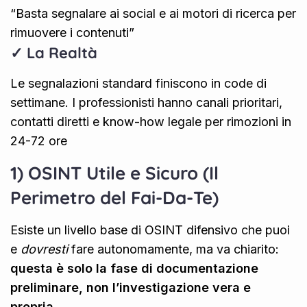
“Basta segnalare ai social e ai motori di ricerca per
rimuovere i contenuti”
✓ La Realtà
Le segnalazioni standard finiscono in code di
settimane. I professionisti hanno canali prioritari,
contatti diretti e know-how legale per rimozioni in
24-72 ore
1) OSINT Utile e Sicuro (Il
Perimetro del Fai-Da-Te)
Esiste un livello base di OSINT difensivo che puoi
e
dovresti
fare autonomamente, ma va chiarito:
questa è solo la fase di documentazione
preliminare, non l’investigazione vera e
propria.