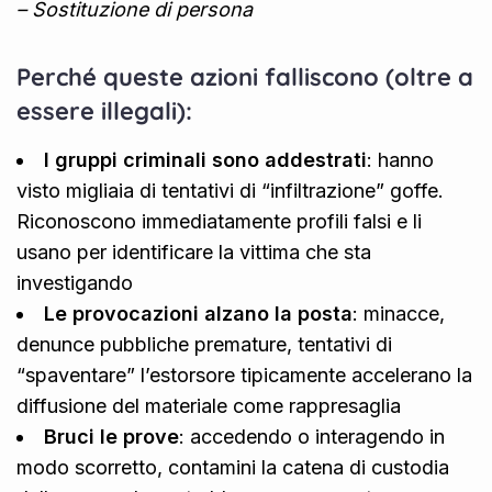
– Sostituzione di persona
Perché queste azioni falliscono (oltre a
essere illegali):
I gruppi criminali sono addestrati
: hanno
visto migliaia di tentativi di “infiltrazione” goffe.
Riconoscono immediatamente profili falsi e li
usano per identificare la vittima che sta
investigando
Le provocazioni alzano la posta
: minacce,
denunce pubbliche premature, tentativi di
“spaventare” l’estorsore tipicamente accelerano la
diffusione del materiale come rappresaglia
Bruci le prove
: accedendo o interagendo in
modo scorretto, contamini la catena di custodia