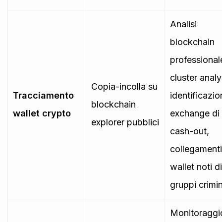
Analisi
blockchain
professional
cluster analy
Copia-incolla su
Tracciamento
identificazio
blockchain
wallet crypto
exchange di
explorer pubblici
cash-out,
collegament
wallet noti di
gruppi crimin
Monitoraggi