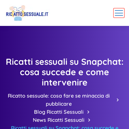
Ricatti sessuali su Snapchat:
cosa succede e come
intervenire
Ricatto sessuale: cosa fare se minaccia di
pubblicare
Blog Ricatti Sessuali
News Ricatti Sessuali
Ricatti sessuali su Snapchat: cosa succede e