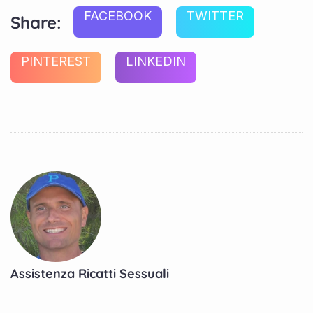
FACEBOOK
TWITTER
Share:
PINTEREST
LINKEDIN
Assistenza Ricatti Sessuali