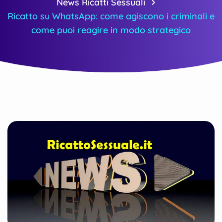
News Ricatti Sessuali
Ricatto su WhatsApp: come agiscono i criminali e
come puoi reagire in modo strategico