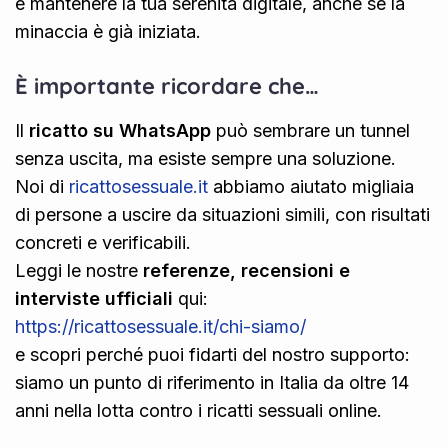
e mantenere la tua serenità digitale, anche se la
minaccia è già iniziata.
È importante ricordare che…
Il
ricatto su WhatsApp
può sembrare un tunnel
senza uscita, ma esiste sempre una soluzione.
Noi di
ricattosessuale.it
abbiamo aiutato migliaia
di persone a uscire da situazioni simili, con risultati
concreti e verificabili.
Leggi le nostre
referenze, recensioni e
interviste ufficiali
qui:
https://ricattosessuale.it/chi-siamo/
e scopri perché puoi fidarti del nostro supporto:
siamo un punto di riferimento in Italia da oltre 14
anni nella lotta contro i ricatti sessuali online.