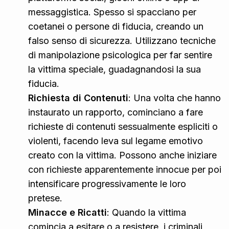
messaggistica. Spesso si spacciano per
coetanei o persone di fiducia, creando un
falso senso di sicurezza. Utilizzano tecniche
di manipolazione psicologica per far sentire
la vittima speciale, guadagnandosi la sua
fiducia.
Richiesta di Contenuti
: Una volta che hanno
instaurato un rapporto, cominciano a fare
richieste di contenuti sessualmente espliciti o
violenti, facendo leva sul legame emotivo
creato con la vittima. Possono anche iniziare
con richieste apparentemente innocue per poi
intensificare progressivamente le loro
pretese.
Minacce e Ricatti
: Quando la vittima
comincia a esitare o a resistere, i criminali