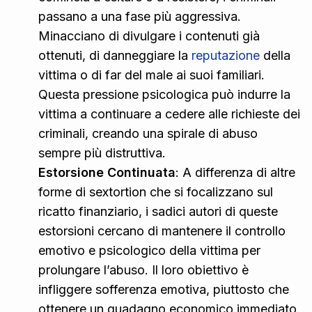
passano a una fase più aggressiva.
Minacciano di divulgare i contenuti già
ottenuti, di danneggiare la
reputazione
della
vittima o di far del male ai suoi familiari.
Questa pressione psicologica può indurre la
vittima a continuare a cedere alle richieste dei
criminali, creando una spirale di abuso
sempre più distruttiva.
Estorsione Continuata
: A differenza di altre
forme di sextortion che si focalizzano sul
ricatto finanziario, i sadici autori di queste
estorsioni cercano di mantenere il controllo
emotivo e psicologico della vittima per
prolungare l’abuso. Il loro obiettivo è
infliggere sofferenza emotiva, piuttosto che
ottenere un guadagno economico immediato.