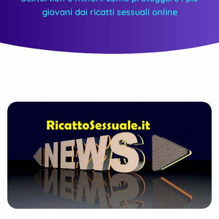
giovani dai ricatti sessuali online