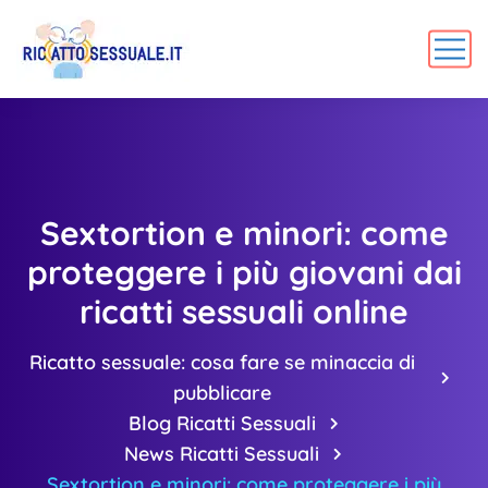
Sextortion e minori: come
proteggere i più giovani dai
ricatti sessuali online
Ricatto sessuale: cosa fare se minaccia di
pubblicare
Blog Ricatti Sessuali
News Ricatti Sessuali
Sextortion e minori: come proteggere i più