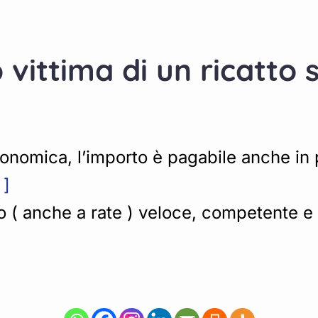
o vittima di un ricatt
onomica, l’importo è pagabile anche in pi
 ]
( anche a rate ) veloce, competente e r