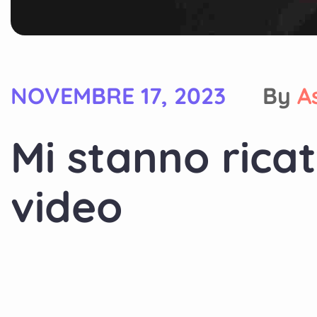
NOVEMBRE 17, 2023
By
A
Mi stanno rica
video