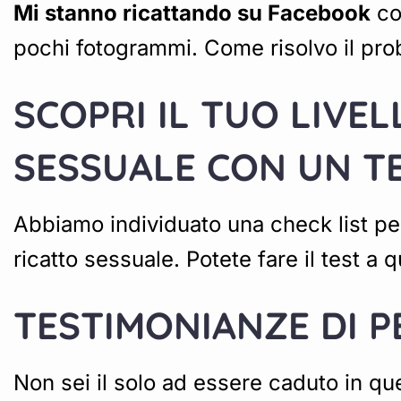
Mi stanno ricattando su Facebook
con
pochi fotogrammi. Come risolvo il pr
SCOPRI IL TUO LIVE
SESSUALE CON UN T
Abbiamo individuato una check list per
ricatto sessuale. Potete fare il test a
TESTIMONIANZE DI 
Non sei il solo ad essere caduto in q