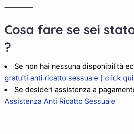
————
Cosa fare se sei stat
?
Se non hai nessuna disponibilità ec
gratuiti anti ricatto sessuale [ click qui
Se desideri assistenza a pagamento 
Assistenza Anti Ricatto Sessuale