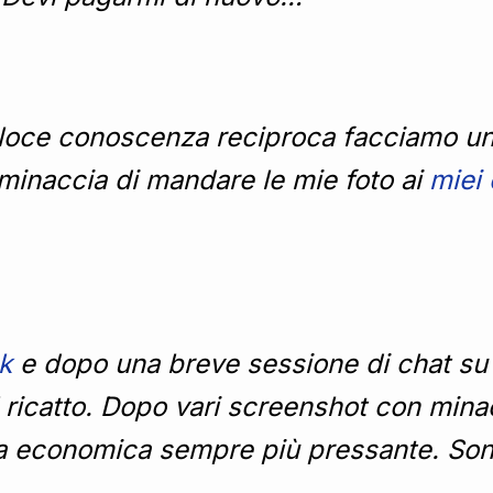
loce conoscenza reciproca facciamo una
minaccia di mandare le mie foto ai
miei 
k
e dopo una breve sessione di chat su 
 ricatto. Dopo vari screenshot con minacc
ta economica sempre più pressante. Sono