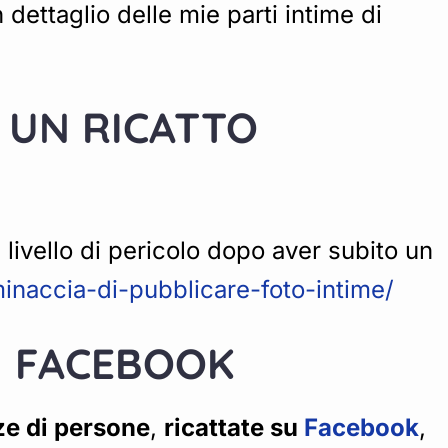
 dettaglio delle mie parti intime di
O UN RICATTO
livello di pericolo dopo aver subito un
/minaccia-di-pubblicare-foto-intime/
U FACEBOOK
ze di persone
,
ricattate su
Facebook
,