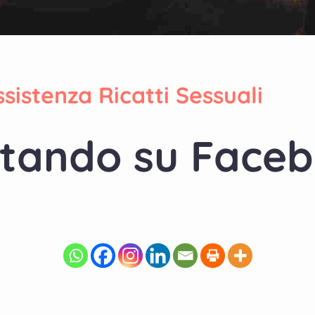
ssistenza Ricatti Sessuali
ttando su Face