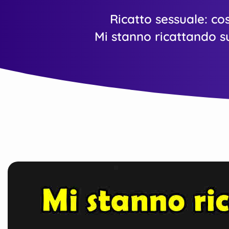
Ricatto sessuale: co
Mi stanno ricattando 