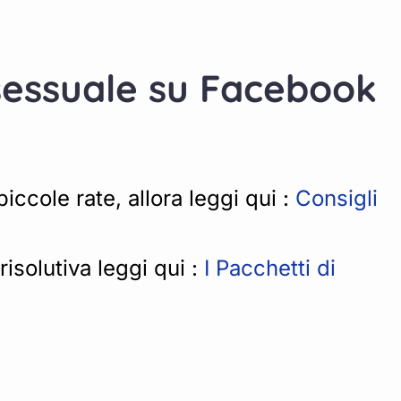
o sessuale su Facebook
ccole rate, allora leggi qui :
Consigli
isolutiva leggi qui :
I Pacchetti di