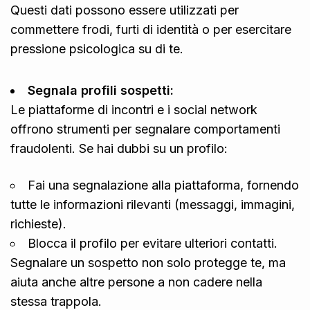
Questi dati possono essere utilizzati per
commettere frodi, furti di identità o per esercitare
pressione psicologica su di te.
Segnala profili sospetti:
Le piattaforme di incontri e i social network
offrono strumenti per segnalare comportamenti
fraudolenti. Se hai dubbi su un profilo:
Fai una segnalazione alla piattaforma, fornendo
tutte le informazioni rilevanti (messaggi, immagini,
richieste).
Blocca il profilo per evitare ulteriori contatti.
Segnalare un sospetto non solo protegge te, ma
aiuta anche altre persone a non cadere nella
stessa trappola.