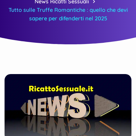
News Ricatti Sessuali
Tutto sulle Truffe Romantiche : quello che devi
sapere per difenderti nel 2025