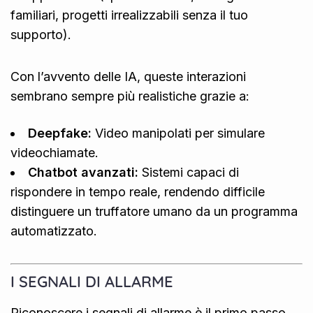
familiari, progetti irrealizzabili senza il tuo
supporto).
Con l’avvento delle IA, queste interazioni
sembrano sempre più realistiche grazie a:
Deepfake:
Video manipolati per simulare
videochiamate.
Chatbot avanzati:
Sistemi capaci di
rispondere in tempo reale, rendendo difficile
distinguere un truffatore umano da un programma
automatizzato.
I SEGNALI DI ALLARME
Riconoscere i segnali di allarme è il primo passo