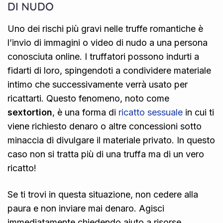
DI NUDO
Uno dei rischi più gravi nelle truffe romantiche è
l’invio di immagini o video di nudo a una persona
conosciuta online. I truffatori possono indurti a
fidarti di loro, spingendoti a condividere materiale
intimo che successivamente verrà usato per
ricattarti. Questo fenomeno, noto come
sextortion
, è una forma di
ricatto sessuale
in cui ti
viene richiesto denaro o altre concessioni sotto
minaccia di divulgare il materiale privato. In questo
caso non si tratta più di una truffa ma di un vero
ricatto!
Se ti trovi in questa situazione, non cedere alla
paura e non inviare mai denaro. Agisci
immediatamente chiedendo aiuto a risorse