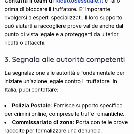
Contatta il team di
RicattoSessuale.it
e fallo
prima di bloccare il truffatore. E’ imporante
rivolgersi a esperti specializzati. Il loro supporto
può aiutarti a raccogliere prove valide anche dal
punto di vista legale e a proteggerti da ulteriori
ricatti o attacchi.
3. Segnala alle autorità competenti
La segnalazione alle autorità è fondamentale per
iniziare un’azione legale contro il truffatore. In
Italia, puoi contattare:
Polizia Postale:
Fornisce supporto specifico
per crimini online, comprese le truffe romantiche.
Commissariato di zona:
Porta con te le prove
raccolte per formalizzare una denuncia.